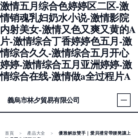
激情五月综合色婷婷区二区-激
情销魂乳妇奶水小说-激情影院
内射美女-激情又色又爽又黄的A
片-激情综合丁香婷婷色五月-激
情综合久久-激情综合五月开心
婷婷-激情综合五月亚洲婷婷-激
情综合在线-激情做a全过程片A
義烏市林夕貿易有限公司
首頁
>
產品大全
>
優雅解放雙手｜愛貝禮背帶腰凳讓上