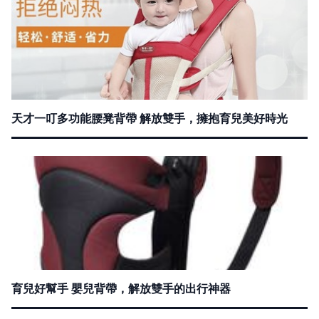
天才一叮多功能腰凳背帶 解放雙手，擁抱育兒美好時光
育兒好幫手 嬰兒背帶，解放雙手的出行神器