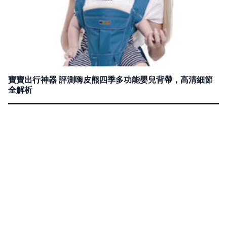
寶寶出行神器 評測嗨皮熊四季多功能嬰兒背帶，高清細節
全解析