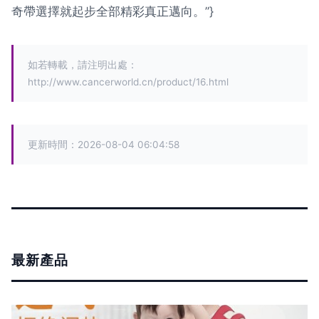
奇帶選擇就起步全部精彩真正邁向。”}
如若轉載，請注明出處：
http://www.cancerworld.cn/product/16.html
更新時間：2026-08-04 06:04:58
最新產品